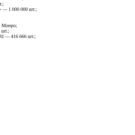
.;
— 1 000 000 шт.;
ы Монро;
шт.;
I — 416 666 шт.;