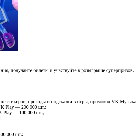
ния, получайте билеты и участвуйте в розыгрыше суперпризов.
ине стикеров, прокоды и подсказки в игры, промокод VK Музыка
K Play — 200 000 шт.;
 Play — 100 000 шт.;
;
0 000 шт.;