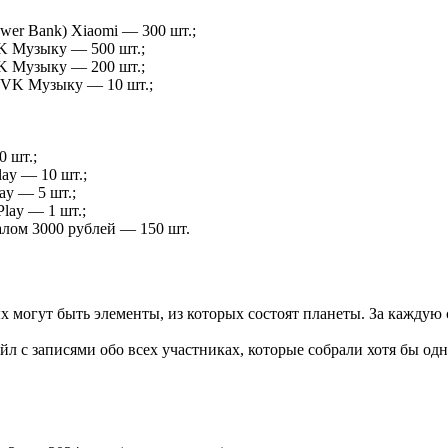
wer Bank) Xiaomi — 300 шт.;
K Музыку — 500 шт.;
K Музыку — 200 шт.;
 VK Музыку — 10 шт.;
0 шт.;
ay — 10 шт.;
ay — 5 шт.;
lay — 1 шт.;
лом 3000 рублей — 150 шт.
х могут быть элементы, из которых состоят планеты. За кажду
 с записями обо всех участниках, которые собрали хотя бы одн