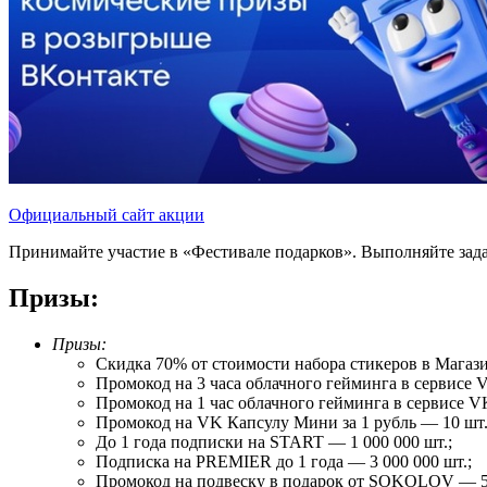
Официальный сайт акции
Принимайте участие в «Фестивале подарков». Выполняйте зада
Призы:
Призы:
Скидка 70% от стоимости набора стикеров в Магаз
Промокод на 3 часа облачного гейминга в сервисе V
Промокод на 1 час облачного гейминга в сервисе VK
Промокод на VK Капсулу Мини за 1 рубль — 10 шт.
До 1 года подписки на START — 1 000 000 шт.;
Подписка на PREMIER до 1 года — 3 000 000 шт.;
Промокод на подвеску в подарок от SOKOLOV — 50