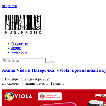
rus.promo
О проекте
акции
конкурсы
Акция Viola и Пятерочка: «Viola: признанный вку
с 1 ноября по 21 декабря 2025
До окончания акции 1 месяц, 1 неделя