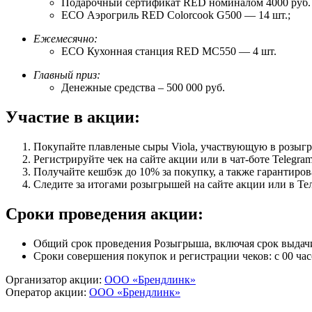
Подарочный сертификат RED номиналом 4000 руб. 
ECO Аэрогриль RED Colorcook G500 — 14 шт.;
Ежемесячно:
ECO Кухонная станция RED МС550 — 4 шт.
Главный приз:
Денежные средства – 500 000 руб.
Участие в акции:
Покупайте плавленые сыры Viola, участвующую в розыгр
Регистрируйте чек на сайте акции или в чат-боте Telegram
Получайте кешбэк до 10% за покупку, а также гарантирова
Следите за итогами розыгрышей на сайте акции или в Те
Сроки проведения акции:
Общий срок проведения Розыгрыша, включая срок выдачи П
Сроки совершения покупок и регистрации чеков: с 00 часо
Организатор акции:
ООО «Брендлинк»
Оператор акции:
ООО «Брендлинк»