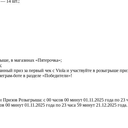
— 14 шт.;
ыше, в магазинах «Пятерочка»;
;
нный приз за первый чек с Viola и участвуйте в розыгрыше призо
леграм-боте в разделе «Победители»!
ризов Розыгрыша: с 00 часов 00 минут 01.11.2025 года по 23 ч
в 00 минут 01.11.2025 года по 23 часа 59 минут 21.12.2025 года.