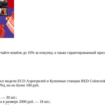
чайте кешбэк до 10% за покупку, а также гарантированный приз 
 все модели ECO Аэрогрилей и Кухонные станции RED Сolorcook
%), но не более 100 руб.
 — 30 шт.;
в размере 2000 руб. — 18 шт.;