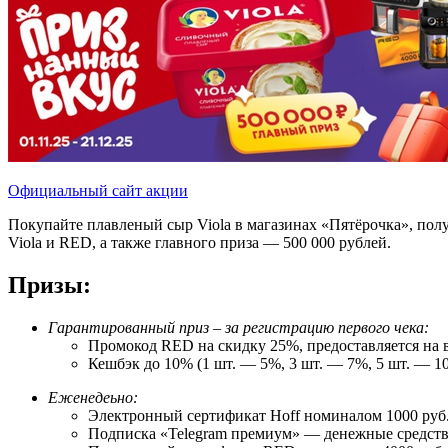
Официальный сайт акции
Покупайте плавленый сыр Viola в магазинах «Пятёрочка», полу
Viola и RED, а также главного приза — 500 000 рублей.
Призы:
Гарантированный приз – за регистрацию первого чека:
Промокод RED на скидку 25%, предоставляется на
Кешбэк до 10% (1 шт. — 5%, 3 шт. — 7%, 5 шт. — 10
Еженедеьно:
Электронный сертификат Hoff номиналом 1000 руб.
Подписка «Telegram премиум» — денежные средства 