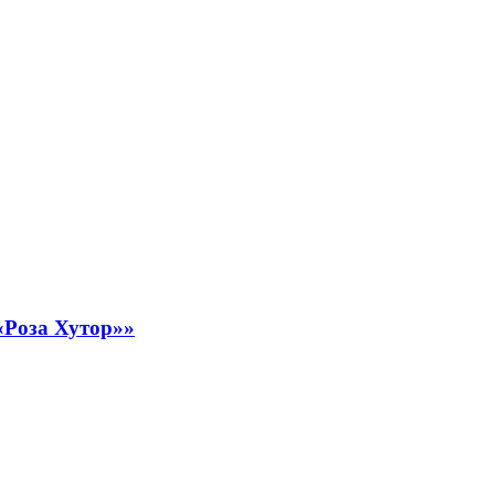
«Роза Хутор»»