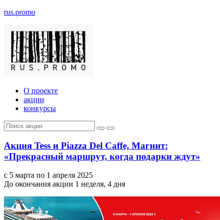
rus.promo
О проекте
акции
конкурсы
Акция Tess и Piazza Del Caffe, Магнит:
«Прекрасный маршрут, когда подарки ждут»
с 5 марта по 1 апреля 2025
До окончания акции 1 неделя, 4 дня