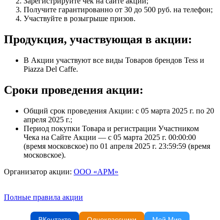
Зарегистрируйте чек на сайте акции;
Получите гарантированно от 30 до 500 руб. на телефон;
Участвуйте в розыгрыше призов.
Продукция, участвующая в акции:
В Акции участвуют все виды Товаров брендов Tess и
Piazza Del Caffe.
Сроки проведения акции:
Общий срок проведения Акции: с 05 марта 2025 г. по 20
апреля 2025 г.;
Период покупки Товара и регистрации Участником
Чека на Сайте Акции — с 05 марта 2025 г. 00:00:00
(время московское) по 01 апреля 2025 г. 23:59:59 (время
московское).
Организатор акции:
ООО «АРМ»
Полные правила акции
ВКонтакте
Одноклассники
Мой Мир