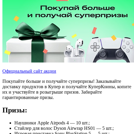
Официальный сайт акции
Покупайте больше и получайте суперпризы! Заказывайте
доставку продуктов в Купер и получайте КуперКоины, копите
их и участвуйте в розыгрыше призов. Забирайте
гарантированные призы.
Призы:
Наушники Apple Airpods 4 — 10 шт.;
Стайлер для волос Dyson Airwrap HS01 — 5 шт.;
Игровая приставка Sony PlayStation 5 — 5 шт.;