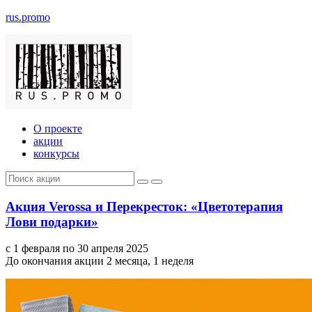
rus.promo
О проекте
акции
конкурсы
Акция Verossa и Перекресток: «Цветотерапия
Лови подарки»
с 1 февраля по 30 апреля 2025
До окончания акции 2 месяца, 1 неделя