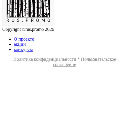
Copyright ©rus.promo 2026
О проекте
акции
конкурсы
Политика конфиденциальности
*
Пользовательское
соглашение