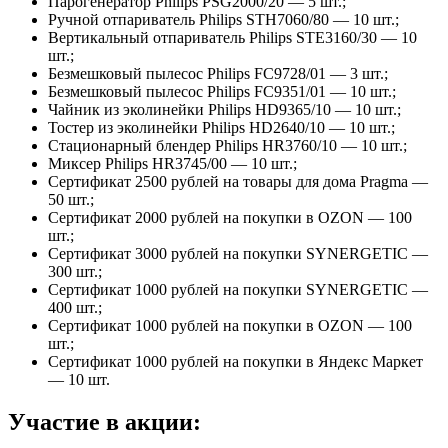
Парогенератор Philips PSG2000/20 — 5 шт.;
Ручной отпариватель Philips STH7060/80 — 10 шт.;
Вертикальный отпариватель Philips STE3160/30 — 10
шт.;
Безмешковый пылесос Philips FC9728/01 — 3 шт.;
Безмешковый пылесос Philips FC9351/01 — 10 шт.;
Чайник из эколинейки Philips HD9365/10 — 10 шт.;
Тостер из эколинейки Philips HD2640/10 — 10 шт.;
Стационарный блендер Philips HR3760/10 — 10 шт.;
Миксер Philips HR3745/00 — 10 шт.;
Сертификат 2500 рублей на товары для дома Pragma —
50 шт.;
Сертификат 2000 рублей на покупки в OZON — 100
шт.;
Сертификат 3000 рублей на покупки SYNERGETIC —
300 шт.;
Сертификат 1000 рублей на покупки SYNERGETIC —
400 шт.;
Сертификат 1000 рублей на покупки в OZON — 100
шт.;
Сертификат 1000 рублей на покупки в Яндекс Маркет
— 10 шт.
Участие в акции: