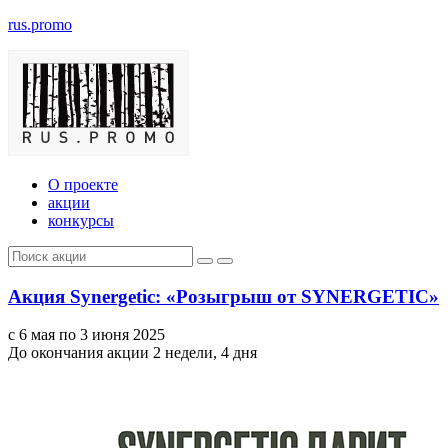
rus.promo
О проекте
акции
конкурсы
Акция Synergetic: «Розыгрыш от SYNERGETIC»
с 6 мая по 3 июня 2025
До окончания акции 2 недели, 4 дня