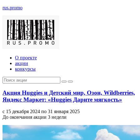
rus.promo
О проекте
акции
конкурсы
Акция Huggies и Детский мир, Озон, Wildberries,
Яндекс Маркет: «Huggies Дарите мягкость»
с 15 декабря 2024 по 31 января 2025
До окончания акции 3 недели