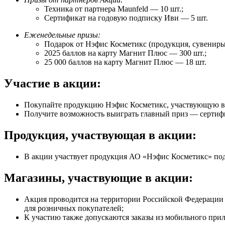
Техника от партнера Maunfeld — 10 шт.;
Сертификат на годовую подписку Иви — 5 шт.
Еженедельные призы:
Подарок от Нэфис Косметикс (продукция, сувениры,
2025 баллов на карту Магнит Плюс — 300 шт.;
25 000 баллов на карту Магнит Плюс — 18 шт.
Участие в акции:
Покупайте продукцию Нэфис Косметикс, участвующую в 
Получите возможность выиграть главный приз — сертифи
Продукция, участвующая в акции:
В акции участвует продукция АО «Нэфис Косметикс» под
Магазины, участвующие в акции:
Акция проводится на территории Российской Федерации 
для розничных покупателей;
К участию также допускаются заказы из мобильного прило