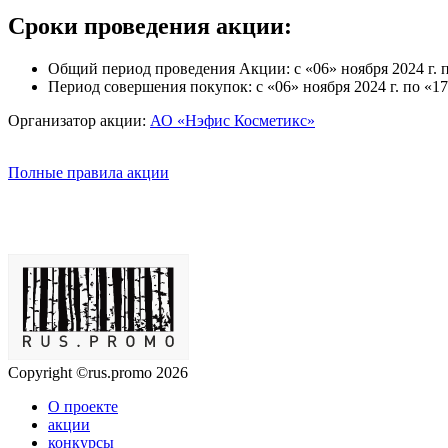
Сроки проведения акции:
Общий период проведения Акции: с «06» ноября 2024 г. по
Период совершения покупок: с «06» ноября 2024 г. по «17
Организатор акции:
АО «Нэфис Косметикс»
Полные правила акции
Copyright ©rus.promo 2026
О проекте
акции
конкурсы