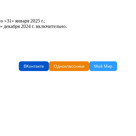
 «31» января 2025 г.;
» декабря 2024 г. включительно.
ВКонтакте
Одноклассники
Мой Мир