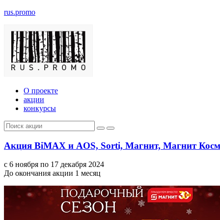
rus.promo
О проекте
акции
конкурсы
Акция BiMAX и AOS, Sorti, Магнит, Магнит Косм
с 6 ноября по 17 декабря 2024
До окончания акции 1 месяц