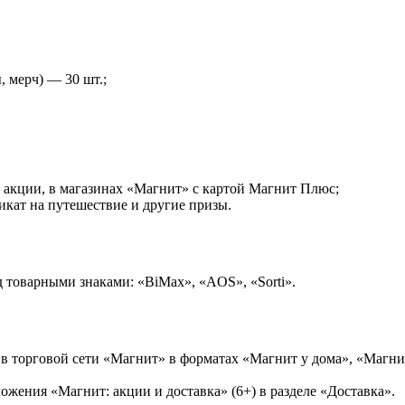
 мерч) — 30 шт.;
акции, в магазинах «Магнит» с картой Магнит Плюс;
кат на путешествие и другие призы.
 товарными знаками: «BiMax», «AOS», «Sorti».
в торговой сети «Магнит» в форматах «Магнит у дома», «Магн
жения «Магнит: акции и доставка» (6+) в разделе «Доставка».