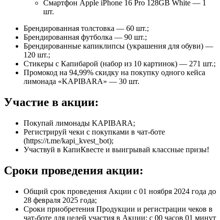
Смартфон Apple iPhone 16 Pro 128GB White — 1
шт.
Брендированная толстовка — 60 шт.;
Брендированная футболка — 90 шт.;
Брендированные капиклипсы (украшения для обуви) —
120 шт.;
Стикеры с Капибарой (набор из 10 картинок) — 271 шт.;
Промокод на 94,99% скидку на покупку одного кейса
лимонада «KAPIBARA» — 30 шт.
Участие в акции:
Покупай лимонады KAPIBARA;
Регистрируй чеки с покупками в чат-боте
(https://t.me/kapi_kvest_bot);
Участвуй в КапиКвесте и выигрывай классные призы!
Сроки проведения акции:
Общий срок проведения Акции с 01 ноября 2024 года до
28 февраля 2025 года;
Сроки приобретения Продукции и регистрации чеков в
чат-боте для целей участия в Акции: с 00 часов 01 минут