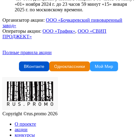
«01» ноября 2024 г. до 23 часов 59 минут «15» января
2025 г. по московскому времени.
Организатор акции:
ООО «Бочкаревский пивоваренный
завод»
Операторы акции:
ООО «Трафик»
,
ООО «СВИП
ПРОДЖЕКТ»
Полные правила акции
ВКонтакте
Одноклассники
Мой Мир
Copyright ©rus.promo 2026
О проекте
акции
конкурсы