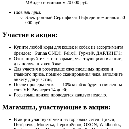
МВидео номиналом 20 000 руб.
Главный приз:
Электронный Сертификат Гифтери номиналом 50
000 руб.
Участие в акции:
Купите любой корм для кошек и собак из ассортимента
брендов: Purina ONE®, Felix®, Гурмэ®, ДАРЛИНГ®;
Отсканируйте чек с товарами, участвующими в акции,
для получения кешбэка;
Для участия в розыгрыше еженедельных призов и
главного приза, помимо сканирования чека, заполните
анкету для участия;
После проверки чека — 10% кешбэк будет зачислен на
счет VK Pay через 14 дней;
Розыгрыш призов проводится каждую неделю.
Магазины, участвующие в акции:
В акции участвуют чеки из торговых сетей: Дикси,
Пятёрочка, Монетка, Перекрёсток, OZON, Wildberries,