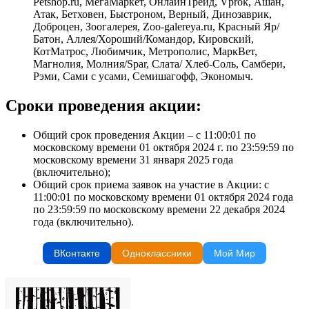
Petshop.ru, МегаМаркет, ОнлайнТрейд, Vprok, Ашан,
Атак, Бетховен, Быстроном, Верный, Динозаврик,
Доброцен, Зоогалерея, Zoo-galereya.ru, Красный Яр/
Батон, Аллея/Хороший/Командор, Кировский,
КотМатрос, Любимчик, Метрополис, МаркВет,
Магнолия, Молния/Spar, Слата/ Хлеб-Соль, Самбери,
Рэми, Сами с усами, Семишагофф, Экономыч.
Сроки проведения акции:
Общий срок проведения Акции – с 11:00:01 по
московскому времени 01 октября 2024 г. по 23:59:59 по
московскому времени 31 января 2025 года
(включительно);
Общий срок приема заявок на участие в Акции: с
11:00:01 по московскому времени 01 октября 2024 года
по 23:59:59 по московскому времени 22 декабря 2024
года (включительно).
ВКонтакте
Одноклассники
Мой Мир