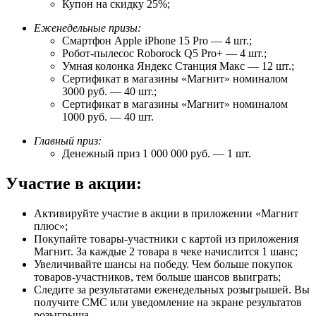
Купон на скидку 25%;
Еженедельные призы:
Смартфон Apple iPhone 15 Pro — 4 шт.;
Робот-пылесос Roborock Q5 Pro+ — 4 шт.;
Умная колонка Яндекс Станция Макс — 12 шт.;
Сертификат в магазины «Магнит» номиналом
3000 руб. — 40 шт.;
Сертификат в магазины «Магнит» номиналом
1000 руб. — 40 шт.
Главный приз:
Денежный приз 1 000 000 руб. — 1 шт.
Участие в акции:
Активируйте участие в акции в приложении «Магнит
плюс»;
Покупайте товары-участники с картой из приложения
Магнит. За каждые 2 товара в чеке начислится 1 шанс;
Увеличивайте шансы на победу. Чем больше покупок
товаров-участников, тем больше шансов выиграть;
Следите за результатами еженедельных розыгрышей. Вы
получите СМС или уведомление на экране результатов
розыгрыша.