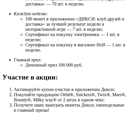
доставка» — 70 шт. в неделю.
Каждую неделю:
100 монет в приложении «ДИКСИ: клуб друзей и
доставка» за лучший результат недели в
интерактивной игре — 7 шт. в неделю;
Cертификат на покупку электроники — 1 шт. в
неделю;
Сертификат на покупку в магазине Hoff — 1 шт. в
неделю.
Главный приз:
Денежный приз 100 000 руб.
Участие в акции:
Активируйте купон-участие в приложении Дикси;
Покупайте продукцию Orbit®, Snickers®, Twix®, Mars®,
Bounty®, Milky way® от 2 штук в одном чеке;
Получите шанс выиграть монеты Дикси, еженедельные
и главный призы!