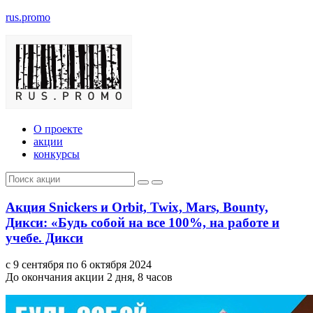
rus.promo
О проекте
акции
конкурсы
Акция Snickers и Orbit, Twix, Mars, Bounty,
Дикси: «Будь собой на все 100%, на работе и
учебе. Дикси
с 9 сентября по 6 октября 2024
До окончания акции 2 дня, 8 часов