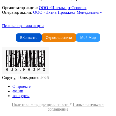
Организатор акции:
ООО «Инстамарт Сервис»
Оператор акции:
ООО «Эктив Проджект Менеджмент»
Полные правила акции
ВКонтакте
Одноклассники
Мой Мир
Copyright ©rus.promo 2026
О проекте
акции
конкурсы
Политика конфиденциальности
*
Пользовательское
соглашение