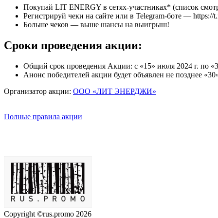
Покупай LIT ENERGY в сетях-участниках* (список смотрите п
Регистрируй чеки на сайте или в Telegram-боте — https://t.
Больше чеков — выше шансы на выигрыш!
Сроки проведения акции:
Общий срок проведения Акции: с «15» июля 2024 г. по «30
Анонс победителей акции будет объявлен не позднее «30» 
Организатор акции:
ООО «ЛИТ ЭНЕРДЖИ»
Полные правила акции
Copyright ©rus.promo 2026