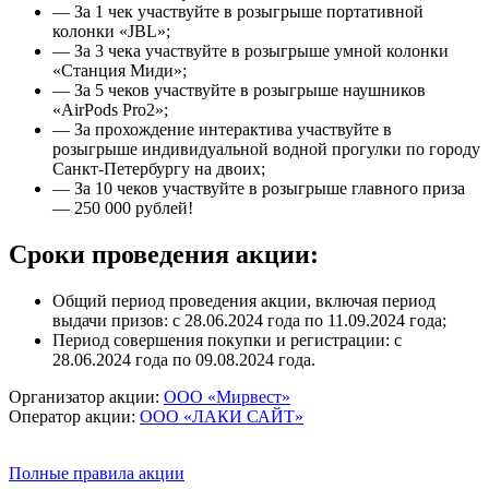
— За 1 чек участвуйте в розыгрыше портативной
колонки «JBL»;
— За 3 чека участвуйте в розыгрыше умной колонки
«Станция Миди»;
— За 5 чеков участвуйте в розыгрыше наушников
«AirPods Pro2»;
— За прохождение интерактива участвуйте в
розыгрыше индивидуальной водной прогулки по городу
Санкт-Петербургу на двоих;
— За 10 чеков участвуйте в розыгрыше главного приза
— 250 000 рублей!
Сроки проведения акции:
Общий период проведения акции, включая период
выдачи призов: с 28.06.2024 года по 11.09.2024 года;
Период совершения покупки и регистрации: с
28.06.2024 года по 09.08.2024 года.
Организатор акции:
ООО «Мирвест»
Оператор акции:
ООО «ЛАКИ САЙТ»
Полные правила акции