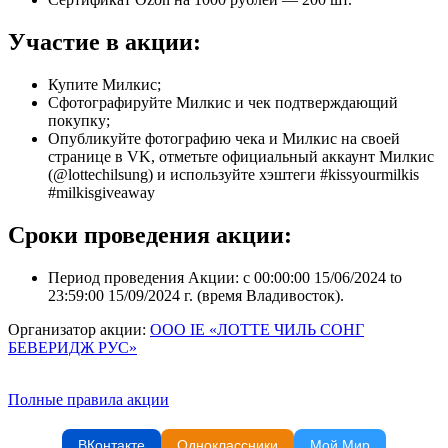
Участие в акции:
Купите Милкис;
Сфотографируйте Милкис и чек подтверждающий
покупку;
Опубликуйте фотографию чека и Милкис на своей
странице в VK, отметьте официальный аккаунт Милкис
(@lottechilsung) и используйте хэштеги #kissyourmilkis
#milkisgiveaway
Сроки проведения акции:
Период проведения Акции: с 00:00:00 15/06/2024 to
23:59:00 15/09/2024 г. (время Владивосток).
Организатор акции:
ООО IE «ЛОТТЕ ЧИЛЬ СОНГ
БЕВЕРИДЖ РУС»
Полные правила акции
ВКонтакте
Одноклассники
Мой Мир