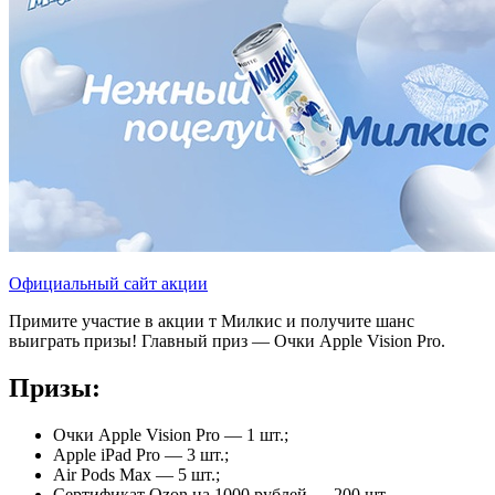
Официальный сайт акции
Примите участие в акции т Милкис и получите шанс
выиграть призы! Главный приз — Очки Apple Vision Pro.
Призы:
Очки Apple Vision Pro — 1 шт.;
Apple iPad Pro — 3 шт.;
Air Pods Max — 5 шт.;
Сертификат Ozon на 1000 рублей — 200 шт.