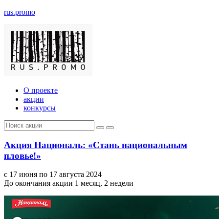
rus.promo
О проекте
акции
конкурсы
Акция Националь: «Стань национальным
пловье!»
с 17 июня по 17 августа 2024
До окончания акции 1 месяц, 2 недели