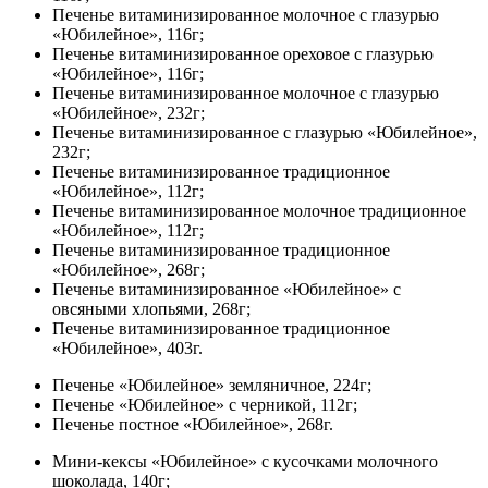
Печенье витаминизированное молочное с глазурью
«Юбилейное», 116г;
Печенье витаминизированное ореховое с глазурью
«Юбилейное», 116г;
Печенье витаминизированное молочное с глазурью
«Юбилейное», 232г;
Печенье витаминизированное с глазурью «Юбилейное»,
232г;
Печенье витаминизированное традиционное
«Юбилейное», 112г;
Печенье витаминизированное молочное традиционное
«Юбилейное», 112г;
Печенье витаминизированное традиционное
«Юбилейное», 268г;
Печенье витаминизированное «Юбилейное» с
овсяными хлопьями, 268г;
Печенье витаминизированное традиционное
«Юбилейное», 403г.
Печенье «Юбилейное» земляничное, 224г;
Печенье «Юбилейное» с черникой, 112г;
Печенье постное «Юбилейное», 268г.
Мини-кексы «Юбилейное» с кусочками молочного
шоколада, 140г;