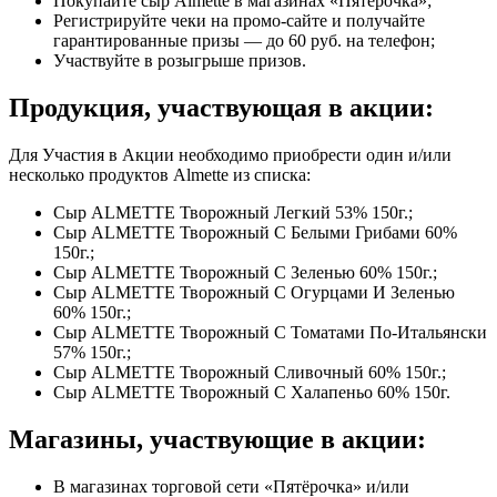
Покупайте сыр Almette в магазинах «Пятёрочка»;
Регистрируйте чеки на промо-сайте и получайте
гарантированные призы — до 60 руб. на телефон;
Участвуйте в розыгрыше призов.
Продукция, участвующая в акции:
Для Участия в Акции необходимо приобрести один и/или
несколько продуктов Almette из списка:
Сыр ALMETTE Творожный Легкий 53% 150г.;
Сыр ALMETTE Творожный С Белыми Грибами 60%
150г.;
Сыр ALMETTE Творожный С Зеленью 60% 150г.;
Сыр ALMETTE Творожный С Огурцами И Зеленью
60% 150г.;
Сыр ALMETTE Творожный С Томатами По-Итальянски
57% 150г.;
Сыр ALMETTE Творожный Сливочный 60% 150г.;
Сыр ALMETTE Творожный С Халапеньо 60% 150г.
Магазины, участвующие в акции:
В магазинах торговой сети «Пятёрочка» и/или