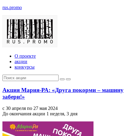
rus.promo
О проекте
акции
конкурсы
Акция Мария-РА: «Друга покорми – машину
забери!»
с 30 апреля по 27 мая 2024
До окончания акции 1 неделя, 3 дня