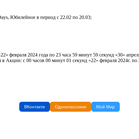
7Days, Юбилейное в период с 22.02 по 20.03;
2» февраля 2024 года по 23 часа 59 минут 59 секунд «30» апрел
Акции: с 00 часов 00 минут 01 секунд «22» февраля 2024г. по 2
ВКонтакте
Одноклассники
Мой Мир