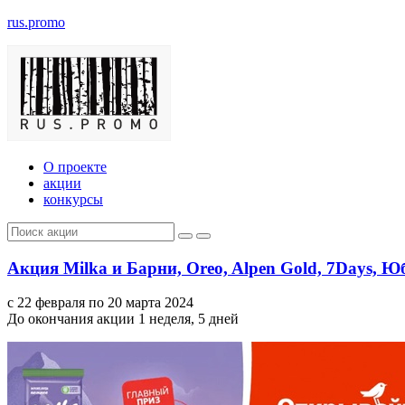
rus.promo
О проекте
акции
конкурсы
Акция Milka и Барни, Oreo, Alpen Gold, 7Days,
с 22 февраля по 20 марта 2024
До окончания акции 1 неделя, 5 дней