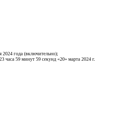
я 2024 года (включительно);
3 часа 59 минут 59 секунд «20» марта 2024 г.