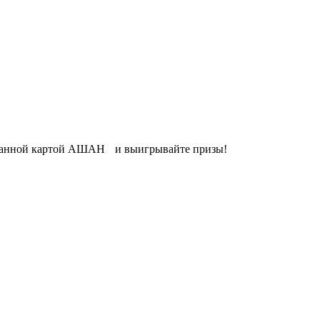
рированной картой АШАН и выигрывайте призы!