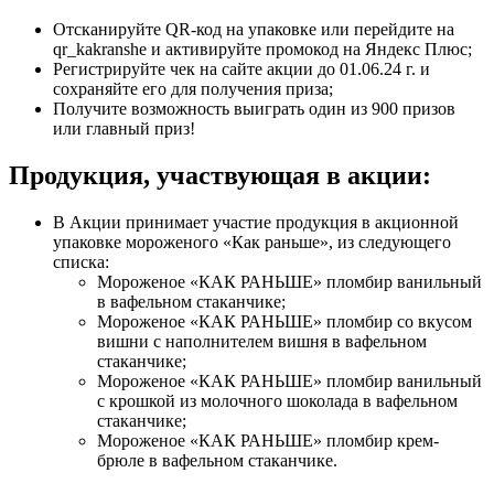
Отсканируйте QR-код на упаковке или перейдите на
qr_kakranshe и активируйте промокод на Яндекс Плюс;
Регистрируйте чек на сайте акции до 01.06.24 г. и
сохраняйте его для получения приза;
Получите возможность выиграть один из 900 призов
или главный приз!
Продукция, участвующая в акции:
В Акции принимает участие продукция в акционной
упаковке мороженого «Как раньше», из следующего
списка:
Мороженое «КАК РАНЬШЕ» пломбир ванильный
в вафельном стаканчике;
Мороженое «КАК РАНЬШЕ» пломбир со вкусом
вишни с наполнителем вишня в вафельном
стаканчике;
Мороженое «КАК РАНЬШЕ» пломбир ванильный
с крошкой из молочного шоколада в вафельном
стаканчике;
Мороженое «КАК РАНЬШЕ» пломбир крем-
брюле в вафельном стаканчике.