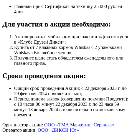
Главный приз: Сертификат на технику 25 000 рублей —
4 шт.
Для участия в акции необходимо:
Активировать в мобильном приложении «Дикси» купон
в «Клубе Друзей Дикси»;
Купить от 7 влажных кормов Whiskas с 2 упаковками
Whiskas «Волшебное меню»;
Получите шанс стать обладателем еженедельного или
главного приза.
Сроки проведения акции:
Общий срок проведения Акции: с 22 декабря 2023 г. по
29 февраля 2024 г. включительно;
Период приема заявок (совершения покупки Продукта):
с 10 часов 00 минут 22 декабря 2023 г. по 23 часа 59
минут 18 января 2024 г. включительно по московскому
времени.
Организатор акции:
ООО «ТМА Маркетинг Сервисез»
Оператор акции:
ООО «ДИКСИ Юг»