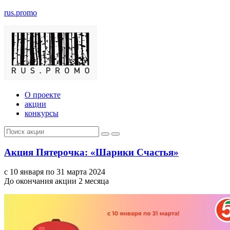
rus.promo
О проекте
акции
конкурсы
Акция Пятерочка: «Шарики Счастья»
с 10 января по 31 марта 2024
До окончания акции 2 месяца