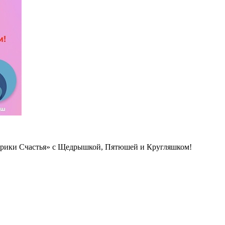
арики Счастья» с Щедрышкой, Пятюшей и Кругляшком!