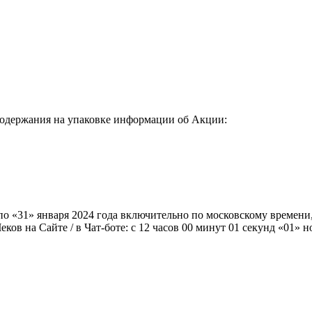
содержания на упаковке информации об Акции:
по «31» января 2024 года включительно по московскому времен
 на Сайте / в Чат-боте: с 12 часов 00 минут 01 секунд «01» но