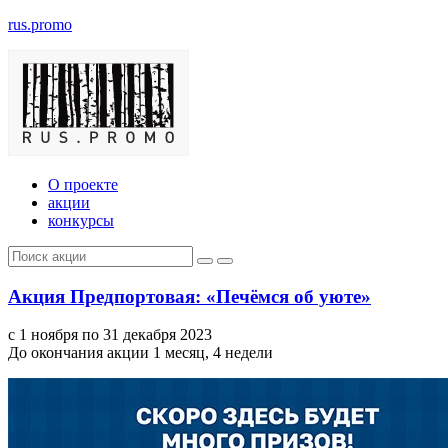
rus.promo
О проекте
акции
конкурсы
Акция Предпортовая: «Печёмся об уюте»
с 1 ноября по 31 декабря 2023
До окончания акции 1 месяц, 4 недели