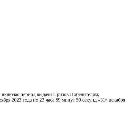
и, включая период выдачи Призов Победителям;
ября 2023 года по 23 часа 59 минут 59 секунд «31» декабря