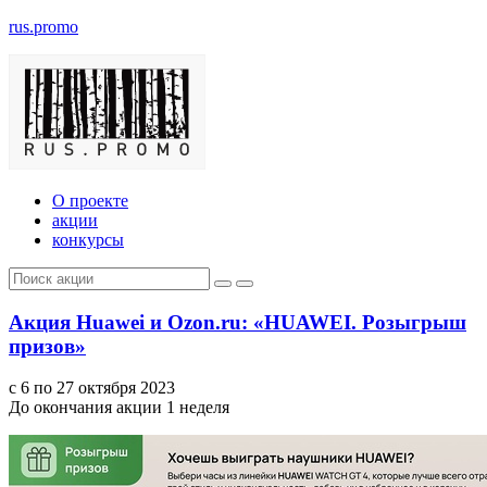
rus.promo
О проекте
акции
конкурсы
Акция Huawei и Ozon.ru: «HUAWEI. Розыгрыш
призов»
с 6 по 27 октября 2023
До окончания акции 1 неделя