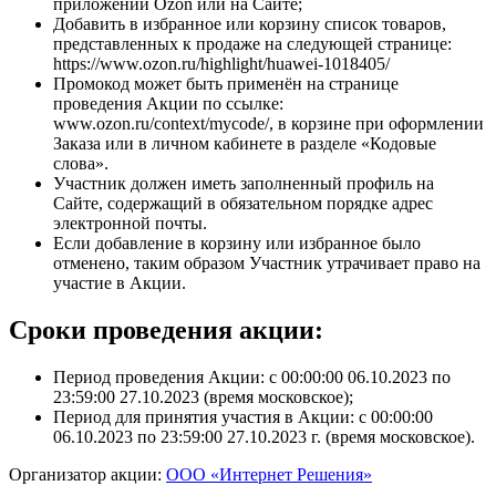
приложении Ozon или на Сайте;
Добавить в избранное или корзину список товаров,
представленных к продаже на следующей странице:
https://www.ozon.ru/highlight/huawei-1018405/
Промокод может быть применён на странице
проведения Акции по ссылке:
www.ozon.ru/context/mycode/, в корзине при оформлении
Заказа или в личном кабинете в разделе «Кодовые
слова».
Участник должен иметь заполненный профиль на
Сайте, содержащий в обязательном порядке адрес
электронной почты.
Если добавление в корзину или избранное было
отменено, таким образом Участник утрачивает право на
участие в Акции.
Сроки проведения акции:
Период проведения Акции: с 00:00:00 06.10.2023 по
23:59:00 27.10.2023 (время московское);
Период для принятия участия в Акции: с 00:00:00
06.10.2023 по 23:59:00 27.10.2023 г. (время московское).
Организатор акции:
ООО «Интернет Решения»