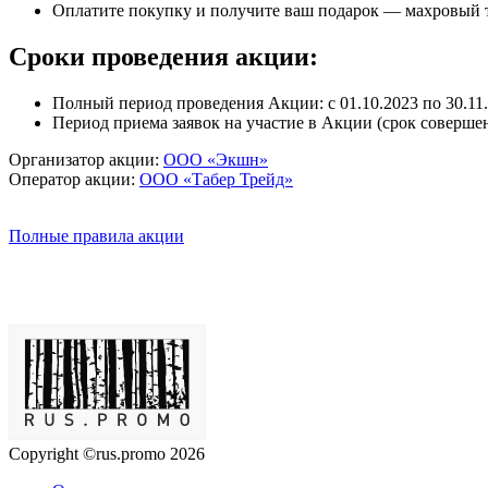
Оплатите покупку и получите ваш подарок — махровый 
Сроки проведения акции:
Полный период проведения Акции: с 01.10.2023 по 30.11.
Период приема заявок на участие в Акции (срок совершени
Организатор акции:
ООО «Экшн»
Оператор акции:
ООО «Табер Трейд»
Полные правила акции
Copyright ©rus.promo 2026