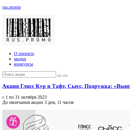
rus.promo
О проекте
акции
конкурсы
Акция Глисс Кур и Тафт, Сьесс, Подружка: «Выиг
с 1 по 31 октября 2023
До окончания акции 3 дня, 11 часов